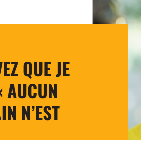
EZ QUE JE
« AUCUN
IN N’EST