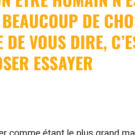
E BEAUCOUP DE CHO
E DE VOUS DIRE, C’
OSER ESSAYER
er comme étant le plus grand ma