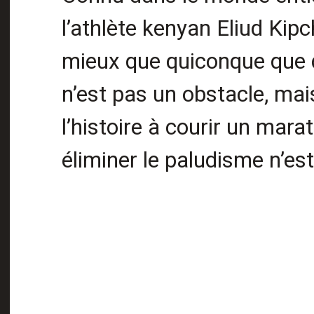
l’athlète kenyan Eliud Kipc
mieux que quiconque que q
n’est pas un obstacle, mais
l’histoire à courir un ma
éliminer le paludisme n’est