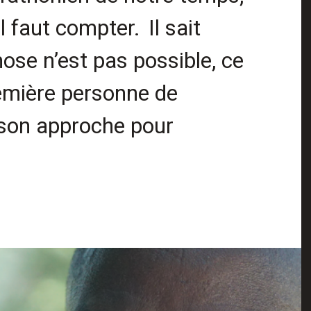
l faut compter. Il sait
se n’est pas possible, ce
première personne de
 son approche pour