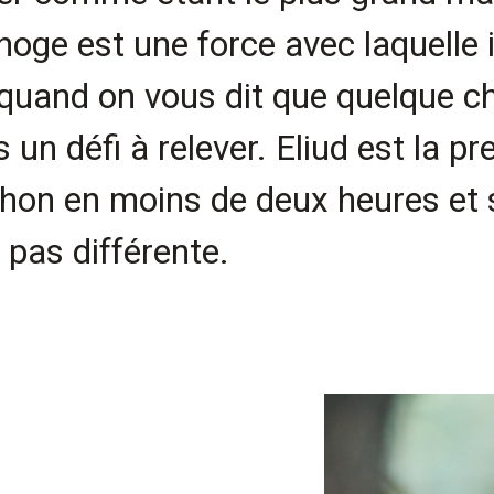
hoge est une force avec laquelle i
uand on vous dit que quelque cho
 un défi à relever. Eliud est la 
rathon en moins de deux heures et
 pas différente.