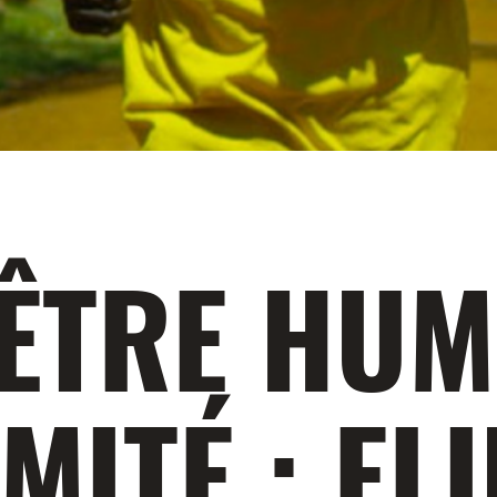
ÊTRE HUM
IMITÉ : EL