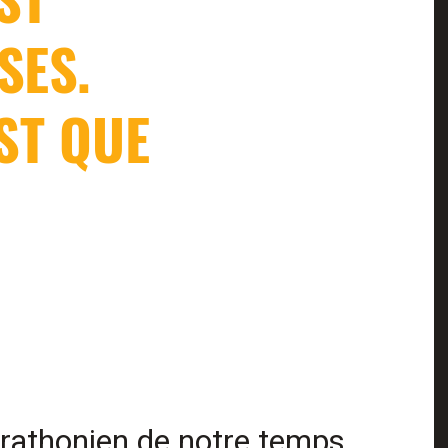
SES.
EST QUE
rathonien de notre temps,