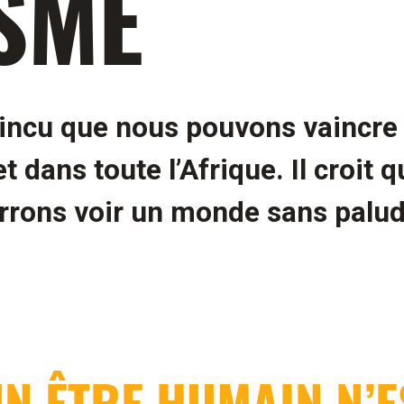
SME
aincu que nous pouvons vaincre
t dans toute l’Afrique. Il croit 
rrons voir un monde sans palud
UN ÊTRE HUMAIN N’E