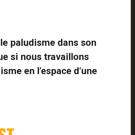
 le paludisme dans son
que si nous travaillons
isme en l’espace d’une
ST