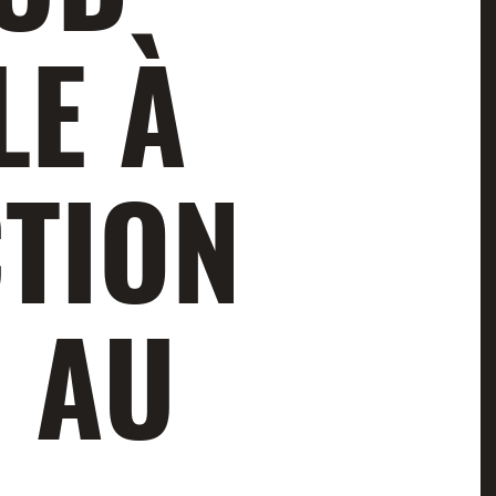
LE À
CTION
 AU