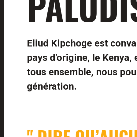
PALUDI
Eliud Kipchoge est conv
pays d’origine, le Kenya, e
tous ensemble, nous pou
génération.
" DIRE QU’AUC