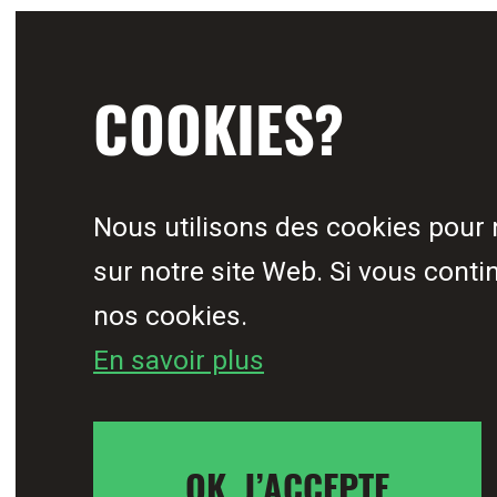
PERSONNEL
COOKIES?
CROIS QUE
POUVONS É
Nous utilisons des cookies pour 
PALUDISME
sur notre site Web. Si vous cont
nos cookies.
MONDE, PA
En savoir plus
CROIS AU 
OK, J’ACCEPTE