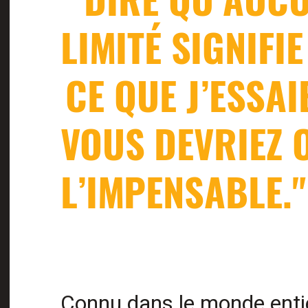
LIMITÉ SIGNIFI
CE QUE J’ESSAI
VOUS DEVRIEZ 
L’IMPENSABLE."
Connu dans le monde enti