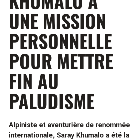
KHUMALO A
UNE MISSION
PERSONNELLE
POUR METTRE
FIN AU
PALUDISME
Alpiniste et aventurière de renommée
internationale, Saray Khumalo a été la