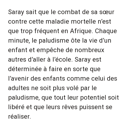
Saray sait que le combat de sa sœur
contre cette maladie mortelle n’est
que trop fréquent en Afrique. Chaque
minute, le paludisme ôte la vie d’un
enfant et empêche de nombreux
autres d’aller à l’école. Saray est
déterminée à faire en sorte que
l’avenir des enfants comme celui des
adultes ne soit plus volé par le
paludisme, que tout leur potentiel soit
libéré et que leurs rêves puissent se
réaliser.